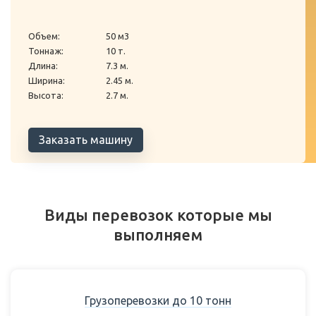
Объем:
50 м3
Тоннаж:
10 т.
Длина:
7.3 м.
Ширина:
2.45 м.
Высота:
2.7 м.
Заказать машину
Виды перевозок которые мы
выполняем
Грузоперевозки до 10 тонн