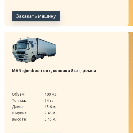
Заказать машину
MAN «jumbo» тент, конники 8 шт, ремни
Объем:
100 м3
Тоннаж:
24 т.
Длина:
13.6 м.
Ширина:
2.45 м.
Высота:
5.45 м.