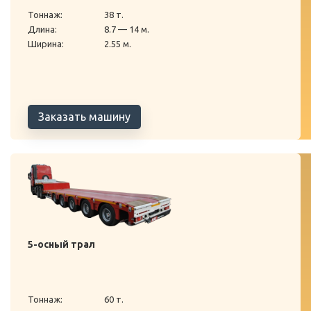
Тоннаж:
38 т.
Длина:
8.7 — 14 м.
Ширина:
2.55 м.
Заказать машину
5-осный трал
Тоннаж:
60 т.