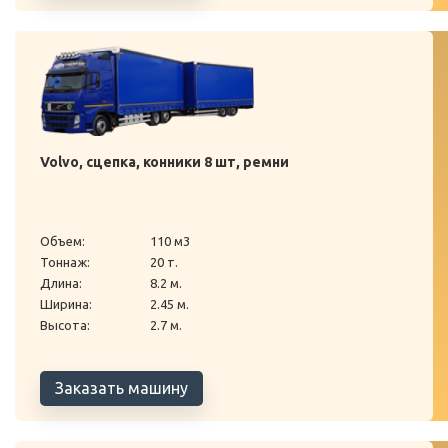
Volvo, сцепка, конники 8 шт, ремни
Объем:
110 м3
Тоннаж:
20 т.
Длина:
8.2 м.
Ширина:
2.45 м.
Высота:
2.7 м.
Заказать машину