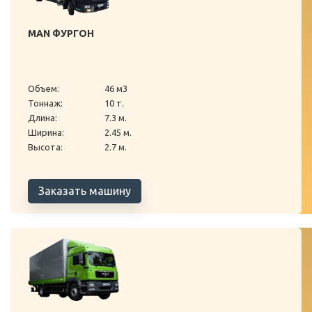
MAN ФУРГОН
Объем:
46 м3
Тоннаж:
10 т.
Длина:
7.3 м.
Ширина:
2.45 м.
Высота:
2.7 м.
Заказать машину