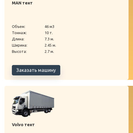
MAN тент
Объем:
46 м3
Тоннаж:
10 т.
Длина:
7.3 м.
Ширина:
2.45 м.
Высота:
2.7 м.
Заказать машину
Volvo тент