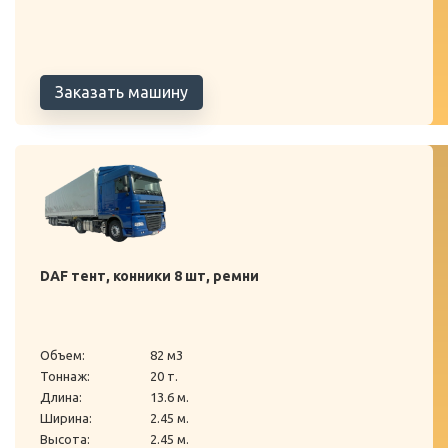
Заказать машину
DAF тент, конники 8 шт, ремни
Объем:
82 м3
Тоннаж:
20 т.
Длина:
13.6 м.
Ширина:
2.45 м.
Высота:
2.45 м.