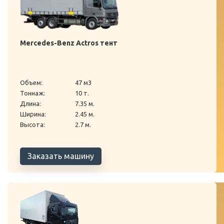
Mercedes-Benz Actros тент
Объем:
47 м3
Тоннаж:
10 т.
Длина:
7.35 м.
Ширина:
2.45 м.
Высота:
2.7 м.
Заказать машину