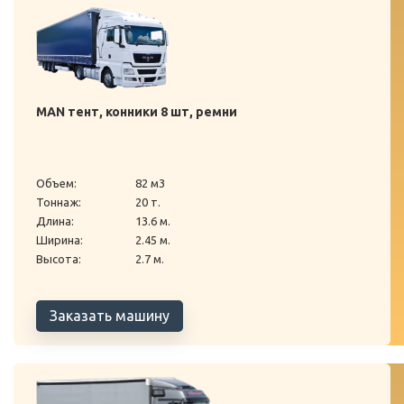
MAN тент, конники 8 шт, ремни
Объем:
82 м3
Тоннаж:
20 т.
Длина:
13.6 м.
Ширина:
2.45 м.
Высота:
2.7 м.
Заказать машину