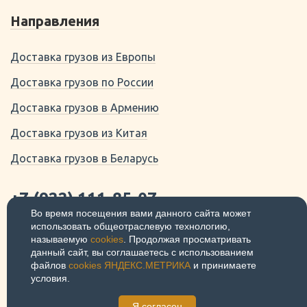
Направления
Доставка грузов из Европы
Доставка грузов по России
Доставка грузов в Армению
Доставка грузов из Китая
Доставка грузов в Беларусь
+7 (922) 111-85-07
Во время посещения вами данного сайта может
использовать общеотраслевую технологию,
620141 Свердловская область,
называемую
cookies
. Продолжая просматривать
Екатеринбург, ул. Луначарского, 31
данный сайт, вы соглашаетесь с использованием
© 2026
Политика
файлов
cookies ЯНДЕКС.МЕТРИКА
и принимаете
конфиденциальности
условия.
Я согласен