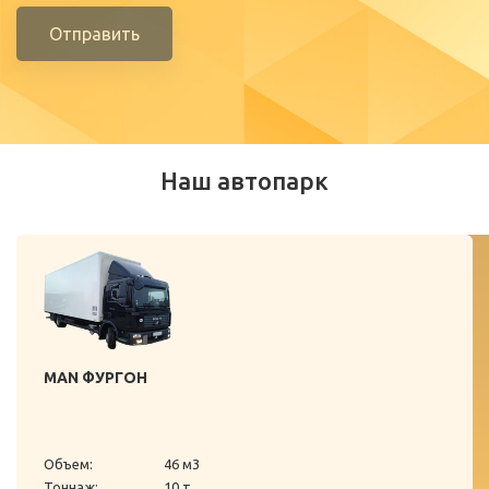
Отправить
Наш автопарк
MAN ФУРГОН
Объем:
46 м3
Тоннаж:
10 т.