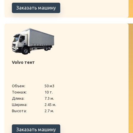
Заказать машину
Volvo тент
Объем:
50 м3
Тоннаж:
10 т.
Длина:
7.3 м.
Ширина:
2.45 м.
Высота:
2.7 м.
Заказать машину