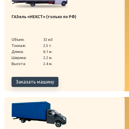
ГАЗель «НЕКСТ» (только по РФ)
Объем:
32 м3
Тоннаж:
2.5 т.
Длина:
6.1 м.
Ширина:
2.2 м.
Высота:
2.4 м.
Заказать машину