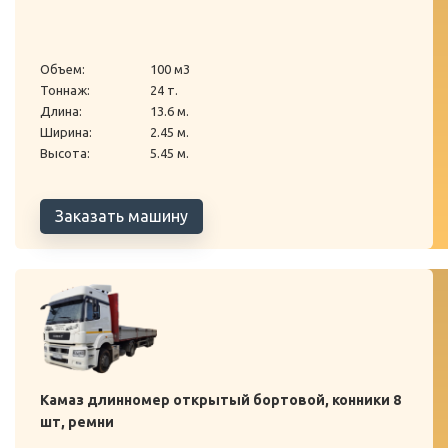
Объем:
100 м3
Тоннаж:
24 т.
Длина:
13.6 м.
Ширина:
2.45 м.
Высота:
5.45 м.
Заказать машину
Камаз длинномер открытый бортовой, конники 8
шт, ремни