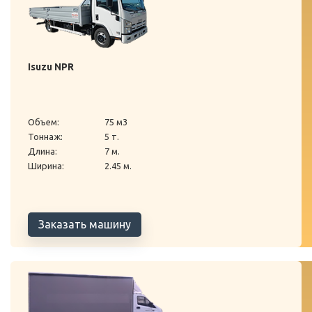
Isuzu NPR
Объем:
75 м3
Тоннаж:
5 т.
Длина:
7 м.
Ширина:
2.45 м.
Заказать машину