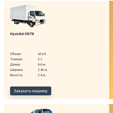
Hyundai HD78
Объем:
43 м3
Тоннаж:
5 т.
Длина:
6.6 м.
Ширина:
2.45 м.
Высота:
2.4 м.
Заказать машину