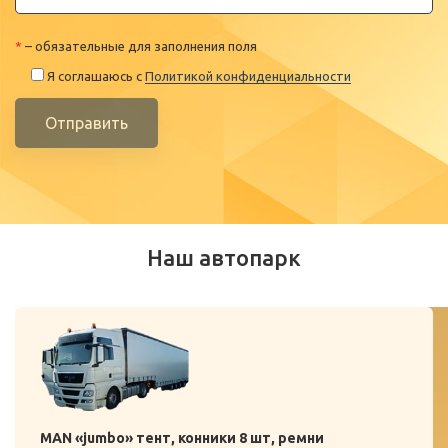
*
– обязательные для заполнения поля
Я соглашаюсь с
Политикой конфиденциальности
Отправить
Наш автопарк
MAN «jumbo» тент, конники 8 шт, ремни