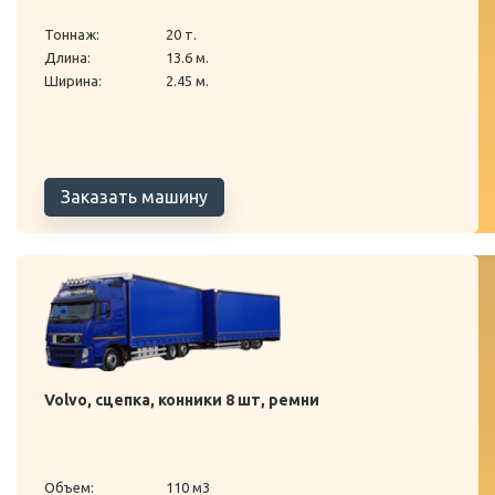
Тоннаж:
20 т.
Длина:
13.6 м.
Ширина:
2.45 м.
Заказать машину
Volvo, сцепка, конники 8 шт, ремни
Объем:
110 м3