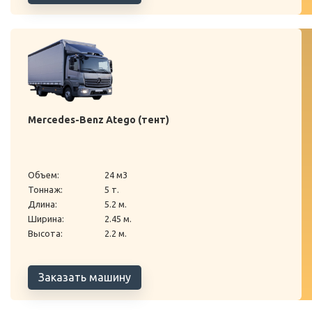
Mercedes-Benz Atego (тент)
Объем:
24 м3
Тоннаж:
5 т.
Длина:
5.2 м.
Ширина:
2.45 м.
Высота:
2.2 м.
Заказать машину