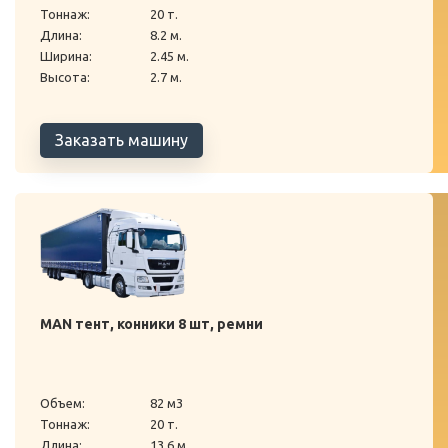
Тоннаж:
20 т.
Длина:
8.2 м.
Ширина:
2.45 м.
Высота:
2.7 м.
Заказать машину
MAN тент, конники 8 шт, ремни
Объем:
82 м3
Тоннаж:
20 т.
Длина:
13.6 м.