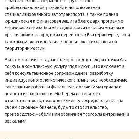
гарантированная сохранность груза за счет
профессиональной упаковки и использования
специализированного автотранспорта, а также полная
юридическая и финансовая защита благодаря программе
страхования груза. Мы обладаем значительным опытом в
организации как городских перевозок в Екатеринбурге, так и
сложных межрегиональных перевозок стекла по всей
территории России.
В итоге заказчик получает не просто доставку из точки А в
точку Б, а комплексную услугу "под ключ". Это включает в
себя консультационное сопровождение, разработку
индивидуального логистического плана, все необходимые
такелажные работы и финальную доставку материала в
целости и сохранности. Мы берем на себя всю
ответственность, позволяя клиенту сосредоточиться на
своем основном бизнесе, будь то строительство,
производство мебели или розничная торговля витринами и
зеркалами.