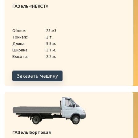
ГАЗель «НЕКСТ»
Объем:
25 м3
Тоннаж:
2 т.
Длина:
5.5 м.
Ширина:
2.1 м.
Высота:
2.2 м.
Заказать машину
ГАЗель Бортовая