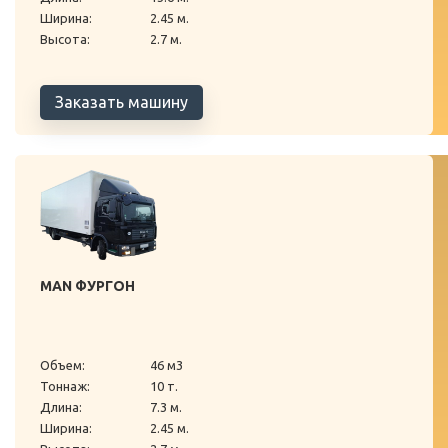
Ширина:
2.45 м.
Высота:
2.7 м.
Заказать машину
MAN ФУРГОН
Объем:
46 м3
Тоннаж:
10 т.
Длина:
7.3 м.
Ширина:
2.45 м.