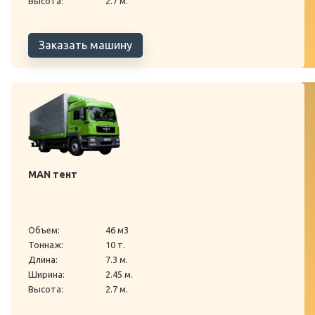
Высота:
2.7 м.
Заказать машину
MAN тент
Объем:
46 м3
Тоннаж:
10 т.
Длина:
7.3 м.
Ширина:
2.45 м.
Высота:
2.7 м.