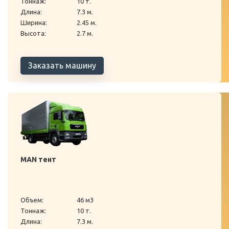
Тоннаж:
10 т.
Длина:
7.3 м.
Ширина:
2.45 м.
Высота:
2.7 м.
Заказать машину
MAN тент
Объем:
46 м3
Тоннаж:
10 т.
Длина:
7.3 м.