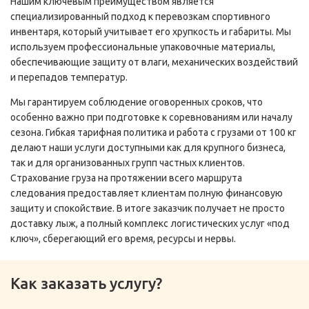
Нашим ключевым преимуществом является
специализированный подход к перевозкам спортивного
инвентаря, который учитывает его хрупкость и габариты. Мы
используем профессиональные упаковочные материалы,
обеспечивающие защиту от влаги, механических воздействий
и перепадов температур.
Мы гарантируем соблюдение оговоренных сроков, что
особенно важно при подготовке к соревнованиям или началу
сезона. Гибкая тарифная политика и работа с грузами от 100 кг
делают наши услуги доступными как для крупного бизнеса,
так и для организованных групп частных клиентов.
Страхование груза на протяжении всего маршрута
следования предоставляет клиентам полную финансовую
защиту и спокойствие. В итоге заказчик получает не просто
доставку лыж, а полный комплекс логистических услуг «под
ключ», сберегающий его время, ресурсы и нервы.
Как заказать услугу?