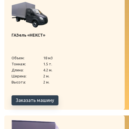
ГАЗель «НЕКСТ»
Объем:
18 м3
Тоннаж:
1.5 т.
Длина:
4.2 м.
Ширина:
2 м.
Высота:
2 м.
Заказать машину