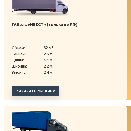
ГАЗель «НЕКСТ» (только по РФ)
Объем:
32 м3
Тоннаж:
2.5 т.
Длина:
6.1 м.
Ширина:
2.2 м.
Высота:
2.4 м.
Заказать машину