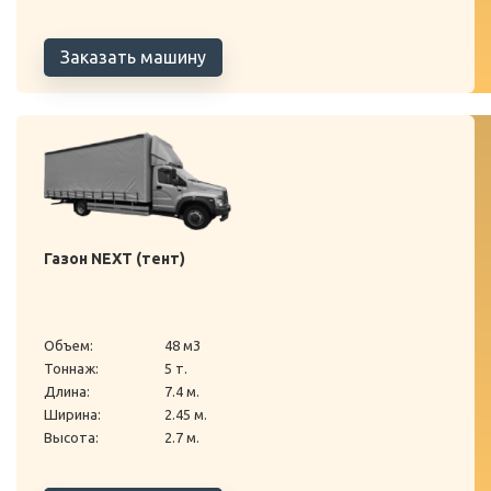
Заказать машину
Газон NEXT (тент)
Объем:
48 м3
Тоннаж:
5 т.
Длина:
7.4 м.
Ширина:
2.45 м.
Высота:
2.7 м.