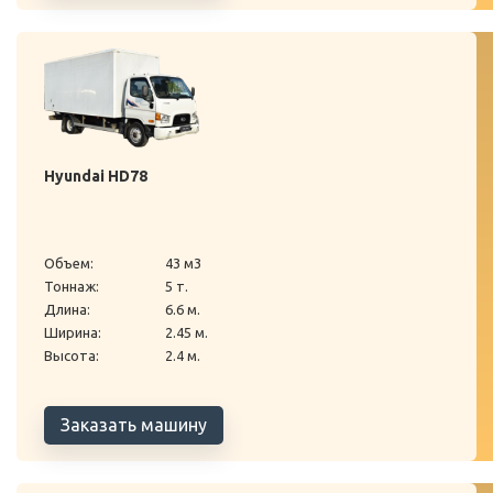
Hyundai HD78
Объем:
43 м3
Тоннаж:
5 т.
Длина:
6.6 м.
Ширина:
2.45 м.
Высота:
2.4 м.
Заказать машину