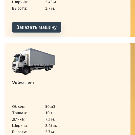
Ширина:
2.45 м.
Высота:
2.7 м.
Заказать машину
Volvo тент
Объем:
50 м3
Тоннаж:
10 т.
Длина:
7.3 м.
Ширина:
2.45 м.
Высота:
2.7 м.