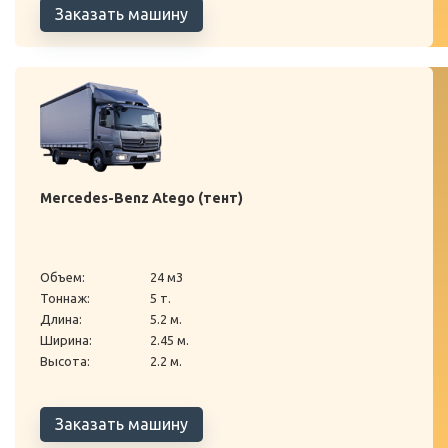
Заказать машину
Mercedes-Benz Atego (тент)
Объем:
24 м3
Тоннаж:
5 т.
Длина:
5.2 м.
Ширина:
2.45 м.
Высота:
2.2 м.
Заказать машину