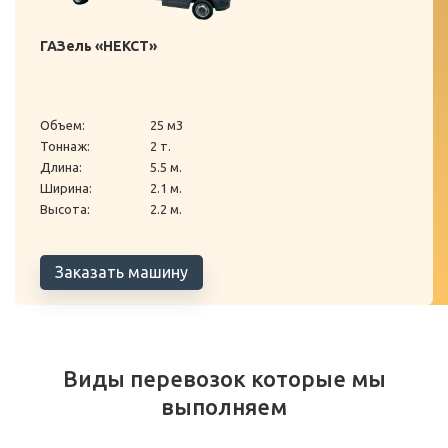
ГАЗель «НЕКСТ»
Объем:
25 м3
Тоннаж:
2 т.
Длина:
5.5 м.
Ширина:
2.1 м.
Высота:
2.2 м.
Заказать машину
Виды перевозок которые мы
выполняем